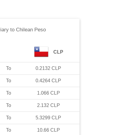
iary
to
Chilean Peso
CLP
To
0.2132
CLP
To
0.4264
CLP
To
1.066
CLP
To
2.132
CLP
To
5.3299
CLP
To
10.66
CLP