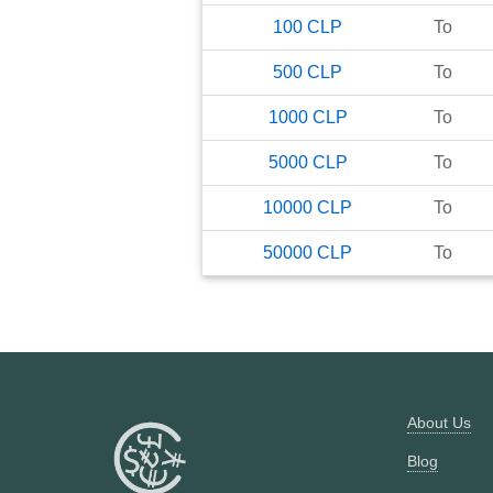
100
CLP
To
500
CLP
To
1000
CLP
To
5000
CLP
To
10000
CLP
To
50000
CLP
To
About Us
Blog