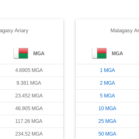
agasy Ariary
Malagasy Ar
MGA
MGA
4.6905
MGA
1
MGA
9.381
MGA
2
MGA
23.452
MGA
5
MGA
46.905
MGA
10
MGA
117.26
MGA
25
MGA
234.52
MGA
50
MGA