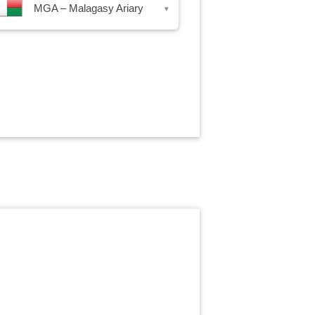
MGA – Malagasy Ariary
▾